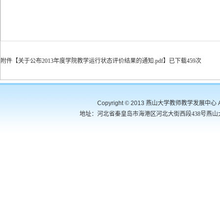
附件【
关于公布2013年度学院教学运行状态评价结果的通知.pdf
】
已下载
459
次
Copyright
©
2013 燕山大学教师教学发展中心 All R
地址：
河北省秦皇岛市海港区河北大街西段438号燕山