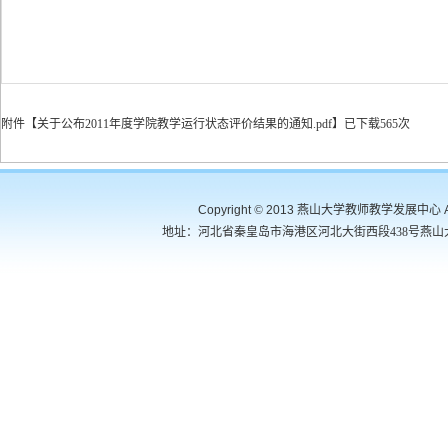
附件【
关于公布2011年度学院教学运行状态评价结果的通知.pdf
】
已下载
565
次
Copyright
©
2013 燕山大学教师教学发展中心 All R
地址：
河北省秦皇岛市海港区河北大街西段438号燕山